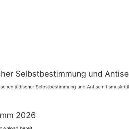
n
her Selbstbestimmung und Antisem
ischen jüdischer Selbstbestimmung und Antisemitismuskritik
ramm 2026
ownload bereit.