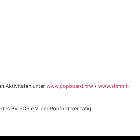
n Aktivitäten unter
www.popboard.nrw
/
www.stimmt-
des BV POP e.V. der Popförderer tätig.