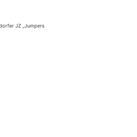
ldorfer JZ „Jumpers