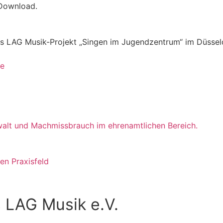
 Download.
das LAG Musik-Projekt „Singen im Jugendzentrum“ im Düsse
te
alt und Machmissbrauch im ehrenamtlichen Bereich.
n Praxisfeld
 LAG Musik e.V.