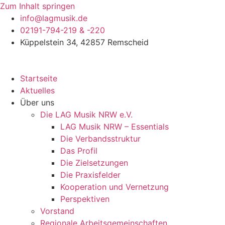
Zum Inhalt springen
info@lagmusik.de
02191-794-219 & -220
Küppelstein 34, 42857 Remscheid
Startseite
Aktuelles
Über uns
Die LAG Musik NRW e.V.
LAG Musik NRW – Essentials
Die Verbandsstruktur
Das Profil
Die Zielsetzungen
Die Praxisfelder
Kooperation und Vernetzung
Perspektiven
Vorstand​
Regionale Arbeitsgemeinschaften