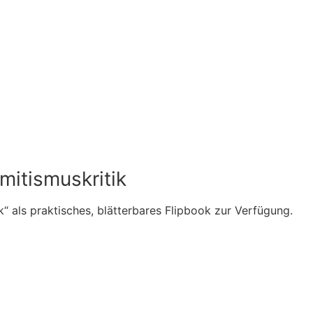
itismuskritik
“ als praktisches, blätterbares Flipbook zur Verfügung.