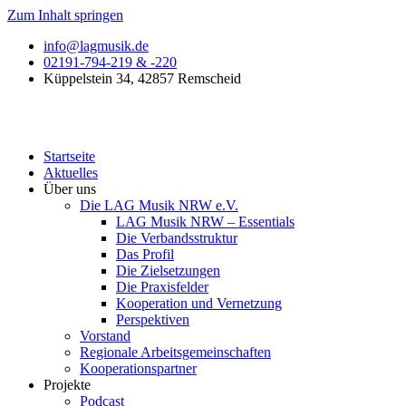
Zum Inhalt springen
info@lagmusik.de
02191-794-219 & -220
Küppelstein 34, 42857 Remscheid
Startseite
Aktuelles
Über uns
Die LAG Musik NRW e.V.
LAG Musik NRW – Essentials
Die Verbandsstruktur
Das Profil
Die Zielsetzungen
Die Praxisfelder
Kooperation und Vernetzung
Perspektiven
Vorstand​
Regionale Arbeitsgemeinschaften
Kooperationspartner
Projekte
Podcast