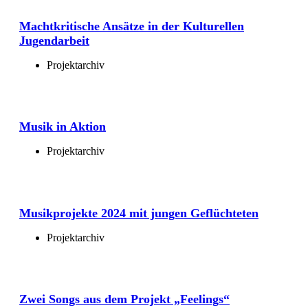
Machtkritische Ansätze in der Kulturellen
Jugendarbeit
Projektarchiv
Musik in Aktion
Projektarchiv
Musikprojekte 2024 mit jungen Geflüchteten
Projektarchiv
Zwei Songs aus dem Projekt „Feelings“