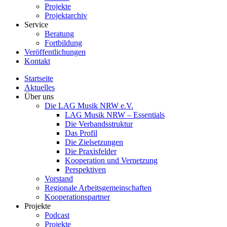
Projekte
Projektarchiv
Service
Beratung
Fortbildung
Veröffentlichungen
Kontakt
Startseite
Aktuelles
Über uns
Die LAG Musik NRW e.V.
LAG Musik NRW – Essentials
Die Verbandsstruktur
Das Profil
Die Zielsetzungen
Die Praxisfelder
Kooperation und Vernetzung
Perspektiven
Vorstand​
Regionale Arbeitsgemeinschaften
Kooperationspartner
Projekte
Podcast
Projekte