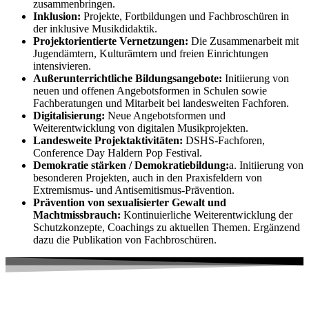
zusammenbringen.
Inklusion:
Projekte, Fortbildungen und Fachbroschüren in
der inklusive Musikdidaktik.
Projektorientierte Vernetzungen:
Die Zusammenarbeit mit
Jugendämtern, Kulturämtern und freien Einrichtungen
intensivieren.
Außerunterrichtliche Bildungsangebote:
Initiierung von
neuen und offenen Angebotsformen in Schulen sowie
Fachberatungen und Mitarbeit bei landesweiten Fachforen.
Digitalisierung:
Neue Angebotsformen und
Weiterentwicklung von digitalen Musikprojekten.
Landesweite Projektaktivitäten:
DSHS-Fachforen,
Conference Day Haldern Pop Festival.
Demokratie stärken / Demokratiebildung:
a. Initiierung von
besonderen Projekten, auch in den Praxisfeldern von
Extremismus- und Antisemitismus-Prävention.
Prävention von sexualisierter Gewalt und
Machtmissbrauch:
Kontinuierliche Weiterentwicklung der
Schutzkonzepte, Coachings zu aktuellen Themen. Ergänzend
dazu die Publikation von Fachbroschüren.