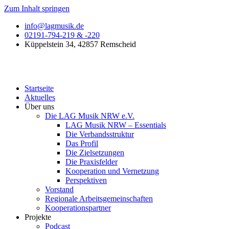
Zum Inhalt springen
info@lagmusik.de
02191-794-219 & -220
Küppelstein 34, 42857 Remscheid
Startseite
Aktuelles
Über uns
Die LAG Musik NRW e.V.
LAG Musik NRW – Essentials
Die Verbandsstruktur
Das Profil
Die Zielsetzungen
Die Praxisfelder
Kooperation und Vernetzung
Perspektiven
Vorstand​
Regionale Arbeitsgemeinschaften
Kooperationspartner
Projekte
Podcast