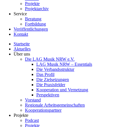
Projekte
Projektarchiv
Service
Beratung
Fortbildung
Veröffentlichungen
Kontakt
Startseite
Aktuelles
Über uns
Die LAG Musik NRW e.V.
LAG Musik NRW – Essentials
Die Verbandsstruktur
Das Profil
Die Zielsetzungen
Die Praxisfelder
Kooperation und Vernetzung
Perspektiven
Vorstand​
Regionale Arbeitsgemeinschaften
Kooperationspartner
Projekte
Podcast
Projekte