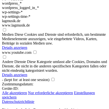
wordpress_*
wordpress_logged_in_*
wp-settings-*
wp-settings-time-*
lagmusik.de
www.lagmusik.de
Medien
Diese Cookies und Dienste sind erforderlich, um bestimmte
Medienelemente anzuzeigen, wie eingebettete Videos, Karten,
Beiträge in sozialen Medien usw.
Details anzeigen
www.youtube.com
Andere Dienste
Diese Kategorie umfasst alle Cookies, Domains und
Dienste, die nicht in die anderen spezifischen Kategorien fallen oder
nicht eindeutig kategorisiert wurden.
Details anzeigen
-
(kept for: at least one session)
Zustimmungsdatum:
Geräte-ID:
Alle akzeptieren
Nur erforderliche akzeptieren
Einstellungen
speichern
Datenschutzrichtlinie