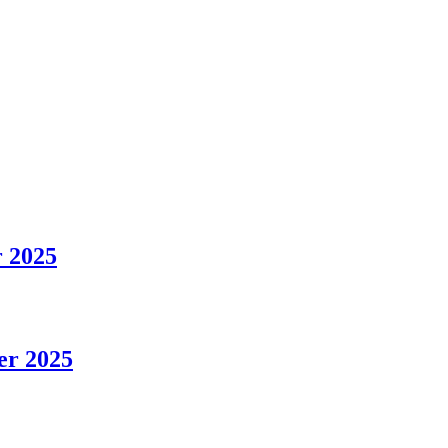
r 2025
er 2025